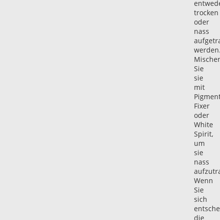
entwed
trocken
oder
nass
aufgetr
werden
Mische
Sie
sie
mit
Pigmen
Fixer
oder
White
Spirit,
um
sie
nass
aufzutr
Wenn
Sie
sich
entsche
die