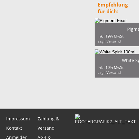
Empfehlung
für dich:
Pigme
inkl. 19% MwSt.
zzgl. Versand
White S
inkl. 19% MwSt.
zzgl. Versand
Impressum
Zahlung &
Kontakt
Versand
Anmelden
AGB &