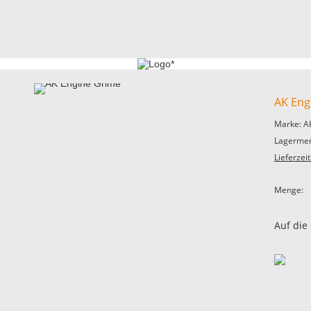
AK Eng
Marke: A
Lagermen
Lieferzeit
Menge:
Auf die