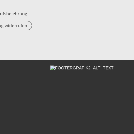
ufsbelehrung
ag widerrufen