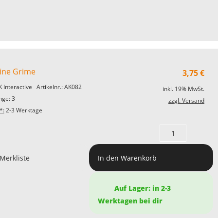
ine Grime
3,75
€
K Interactive
Artikelnr.: AK082
inkl. 19% MwSt.
ge: 3
zzgl. Versand
*:
2-3 Werktage
 Merkliste
In den Warenkorb
Auf Lager: in 2-3
Werktagen bei dir