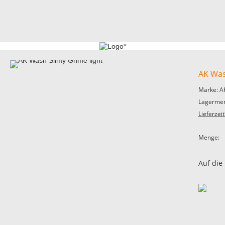
AK Was
Marke: A
Lagermen
Lieferzeit
Menge:
Auf die