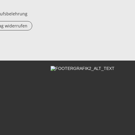
ufsbelehrung
ag widerrufen