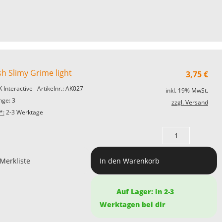
h Slimy Grime light
3,75
€
K Interactive
Artikelnr.: AK027
inkl. 19% MwSt.
ge: 3
zzgl. Versand
*:
2-3 Werktage
 Merkliste
In den Warenkorb
Auf Lager: in 2-3
Werktagen bei dir