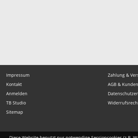
Impressum
Zahlung & Ver
Kontakt
AGB & Kunden
Anmelden
Datenschutzer
TB Studio
Widerrufsrech
Sitemap
Diese Website benutzt nur notwendige Sessioncookies (z.B. W