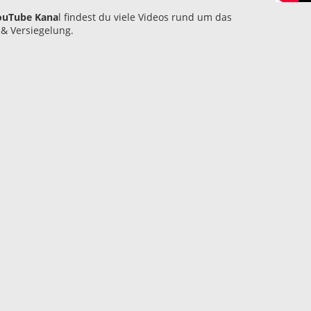
ouTube Kana
l findest du viele Videos rund um das
& Versiegelung.