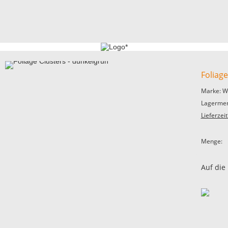
Foliage
Marke: W
Lagermen
Lieferzeit
Menge:
Auf die