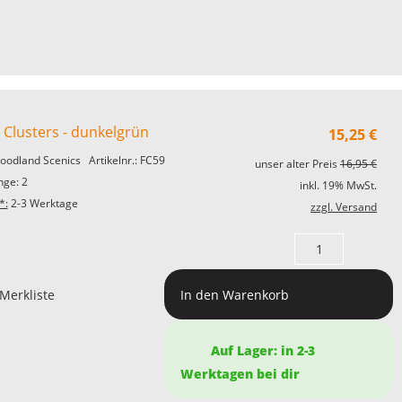
 Clusters - dunkelgrün
15,25
€
oodland Scenics
Artikelnr.: FC59
unser alter Preis
16,95 €
ge: 2
inkl. 19% MwSt.
*:
2-3 Werktage
zzgl. Versand
 Merkliste
In den Warenkorb
Auf Lager: in 2-3
Werktagen bei dir