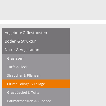
Angebote & Restposten
Boden & Struktur
Natur & Vegetation
Grasfasern
Turfs & Flock
Sträucher & Pflanzen
Clump Foliage & Foliage
Grasbüschel & Tufts
Baumarmaturen & Zubehör