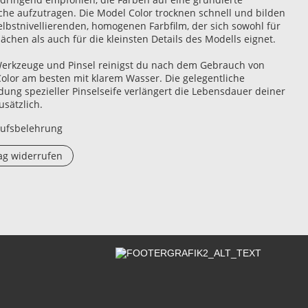
che aufzutragen. Die Model Color trocknen schnell und bilden
elbstnivellierenden, homogenen Farbfilm, der sich sowohl für
ächen als auch für die kleinsten Details des Modells eignet.
erkzeuge und Pinsel reinigst du nach dem Gebrauch von
olor am besten mit klarem Wasser. Die gelegentliche
ung spezieller Pinselseife verlängert die Lebensdauer deiner
usätzlich.
ufsbelehrung
ag widerrufen