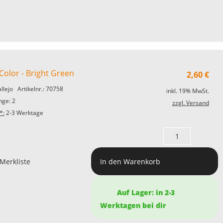
Color - Bright Green
2,60
€
allejo
Artikelnr.: 70758
inkl. 19% MwSt.
ge: 2
zzgl. Versand
*:
2-3 Werktage
 Merkliste
In den Warenkorb
Auf Lager: in 2-3
Werktagen bei dir