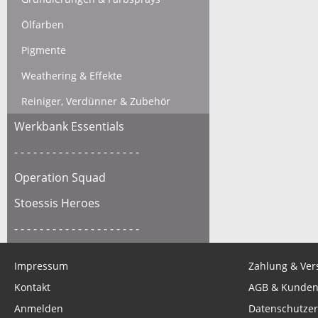
Ölfarben
Pigmente
Weathering & Effekte
Reiniger, Verdünner & Zubehör
Werkbank Essentials
- - - - - - - - - - - - - - - - - - - -
Operation Squad
Stoessis Heroes
- - - - - - - - - - - - - - - - - - - -
Gutscheine
Impressum
Zahlung & Ver
Kontakt
AGB & Kunden
Anmelden
Datenschutzer