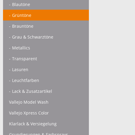
Blautöne
Grüntöne
Brauntöne
Grau & Schwarztöne
Metallics
Transparent
Lasuren
Leuchtfarben
Lack & Zusatzartikel
Vallejo Model Wash
Vallejo Xpress Color
Klarlack & Versiegelung
Grundierungen & Farbsprays