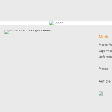
Model 
Marke: V
Lagermen
Lieferzeit
Menge:
Auf die