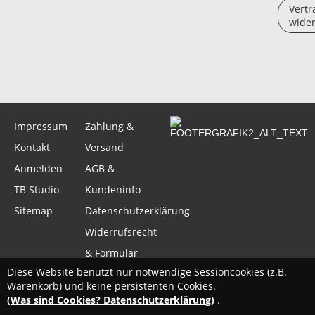
Vertr
wider
Impressum
Zahlung &
Kontakt
Versand
Anmelden
AGB &
TB Studio
Kundeninfo
Sitemap
Datenschutzerklärung
Widerrufsrecht
& Formular
Diese Website benutzt nur notwendige Sessioncookies (z.B.
Warenkorb) und keine persistenten Cookies.
(Was sind Cookies? Datenschutzerklärung)
.