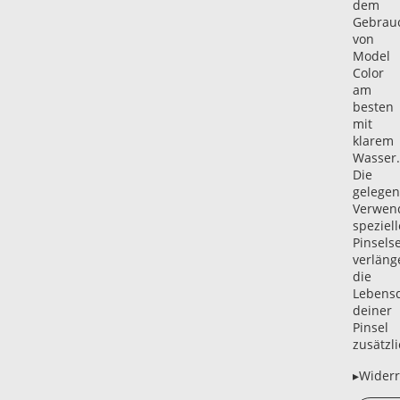
dem
Gebrau
von
Model
Color
am
besten
mit
klarem
Wasser.
Die
gelegen
Verwen
speziell
Pinselse
verläng
die
Lebens
deiner
Pinsel
zusätzli
▸Widerr