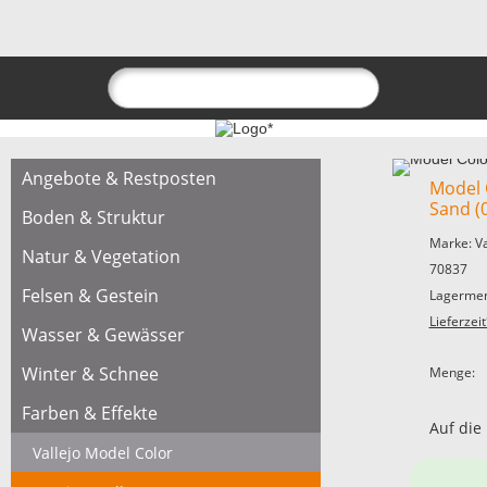
Angebote & Restposten
Model C
Sand (
Boden & Struktur
Marke: V
Natur & Vegetation
70837
Felsen & Gestein
Lagermen
Lieferzeit
Wasser & Gewässer
Winter & Schnee
Menge:
Farben & Effekte
Auf die
Vallejo Model Color