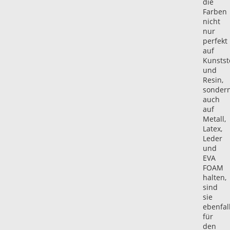
die
Farben
nicht
nur
perfekt
auf
Kunstst
und
Resin,
sonder
auch
auf
Metall,
Latex,
Leder
und
EVA
FOAM
halten,
sind
sie
ebenfal
für
den