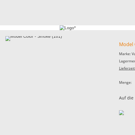
Model 
Marke: V
Lagermen
Lieferzeit
Menge:
Auf die