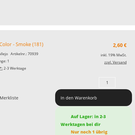
Color - Smoke (181)
2,60
€
allejo
Artikelnr.: 70939
inkl. 19% MwSt.
ge: 1
zzgl. Versand
*:
2-3 Werktage
 Merkliste
In den Warenkorb
Auf Lager: in 2-3
Werktagen bei dir
Nur noch 1 übrig