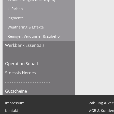
Ölfarben
Pigmente
Weathering & Effekte
Reiniger, Verdünner & Zubehör
Werkbank Essentials
- - - - - - - - - - - - - - - - - - - -
Operation Squad
Stoessis Heroes
- - - - - - - - - - - - - - - - - - - -
Gutscheine
Impressum
Zahlung & Ver
Kontakt
AGB & Kunden