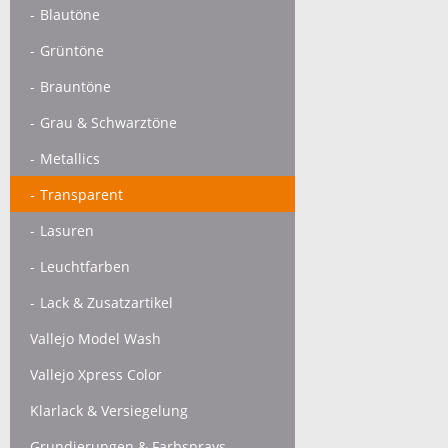
Blautöne
Grüntöne
Brauntöne
Grau & Schwarztöne
Metallics
Transparent
Lasuren
Leuchtfarben
Lack & Zusatzartikel
Vallejo Model Wash
Vallejo Xpress Color
Klarlack & Versiegelung
Grundierungen & Farbsprays