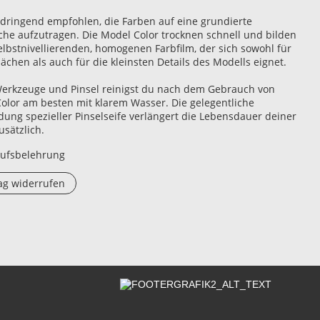
 dringend empfohlen, die Farben auf eine grundierte
che aufzutragen. Die Model Color trocknen schnell und bilden
elbstnivellierenden, homogenen Farbfilm, der sich sowohl für
ächen als auch für die kleinsten Details des Modells eignet.
erkzeuge und Pinsel reinigst du nach dem Gebrauch von
olor am besten mit klarem Wasser. Die gelegentliche
ung spezieller Pinselseife verlängert die Lebensdauer deiner
usätzlich.
ufsbelehrung
ag widerrufen