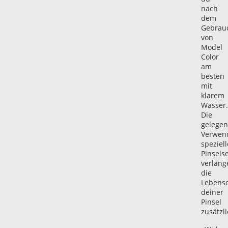
nach
dem
Gebrau
von
Model
Color
am
besten
mit
klarem
Wasser.
Die
gelegen
Verwen
speziell
Pinselse
verläng
die
Lebens
deiner
Pinsel
zusätzli