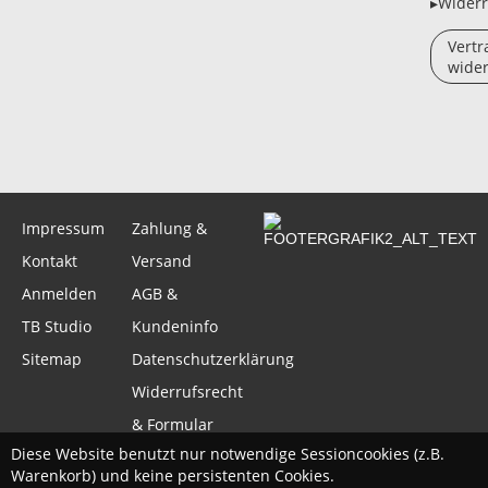
▸Widerr
Vertr
wider
Impressum
Zahlung &
Kontakt
Versand
Anmelden
AGB &
TB Studio
Kundeninfo
Sitemap
Datenschutzerklärung
Widerrufsrecht
& Formular
Diese Website benutzt nur notwendige Sessioncookies (z.B.
Warenkorb) und keine persistenten Cookies.