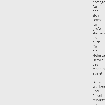
homoge
Farbfilm
der
sich
sowohl
für
große
Flächen
als
auch
für
die
kleinst
Details
des
Modells
eignet.
Deine
Werkze
und
Pinsel
reinigst
du