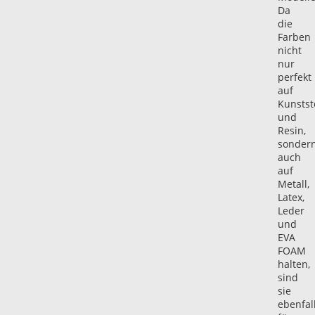
Da
die
Farben
nicht
nur
perfekt
auf
Kunstst
und
Resin,
sonder
auch
auf
Metall,
Latex,
Leder
und
EVA
FOAM
halten,
sind
sie
ebenfal