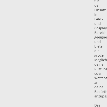
für
den
Einsatz
im
LARP-
und
Cosplay
Bereich
geeigne
und
bieten
dir
große
Möglich
deine
Rüstung
oder
Waffent
an
deine
Bedürfn
anzupa
Das