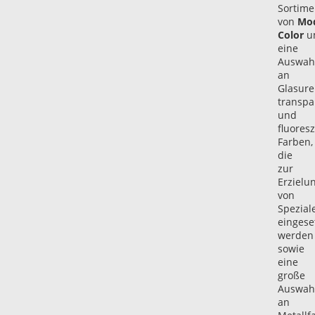
Sortime
von
Mo
Color
u
eine
Auswah
an
Glasure
transpa
und
fluores
Farben,
die
zur
Erzielu
von
Spezial
eingese
werden
sowie
eine
große
Auswah
an