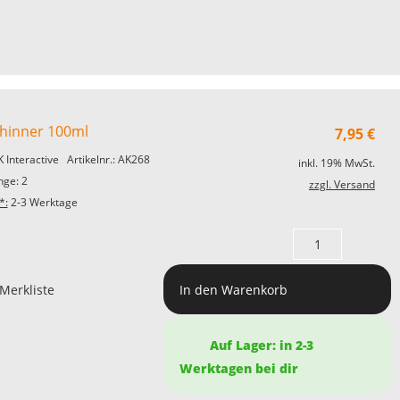
Thinner 100ml
7,95
€
K Interactive
Artikelnr.: AK268
inkl. 19% MwSt.
ge: 2
zzgl. Versand
*:
2-3 Werktage
 Merkliste
In den Warenkorb
Auf Lager: in 2-3
Werktagen bei dir