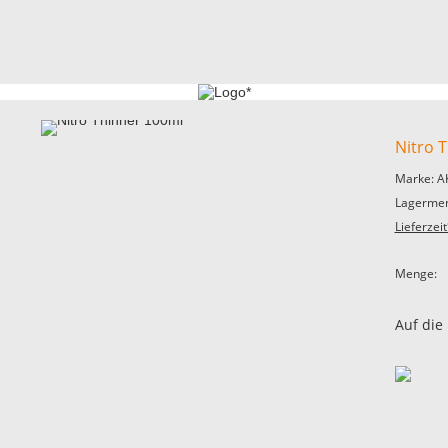
Nitro 
Marke: A
Lagermen
Lieferzeit
Menge:
Auf die