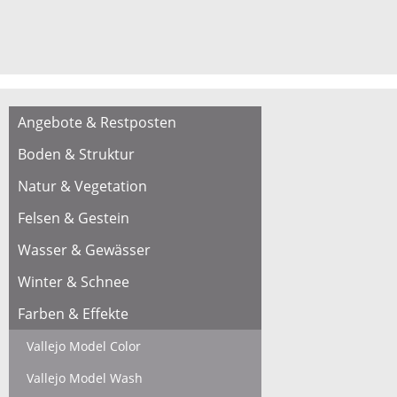
Angebote & Restposten
Boden & Struktur
Natur & Vegetation
Felsen & Gestein
Wasser & Gewässer
Winter & Schnee
Farben & Effekte
Vallejo Model Color
Vallejo Model Wash