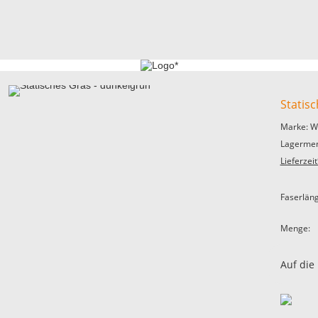
Statis
Marke: W
Lagermen
Lieferzeit
Faserlän
Menge:
Auf die