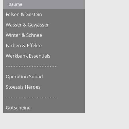
Bäume
Felsen & Gestein
Wasser & Gewässer
Winter & Schnee
Farben & Effekte
Werkbank Essentials
- - - - - - - - - - - - - - - - - - - -
Operation Squad
Stoessis Heroes
- - - - - - - - - - - - - - - - - - - -
Gutscheine