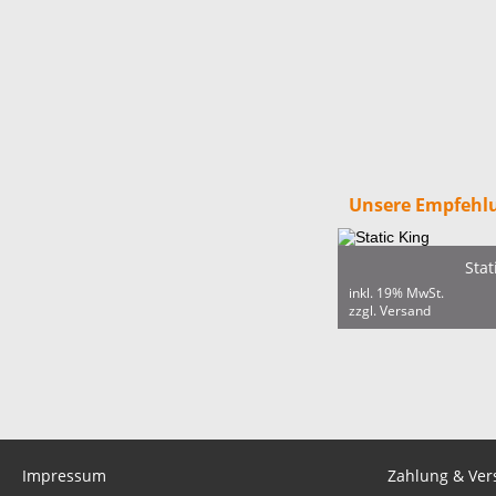
Unsere Empfehlu
Stat
inkl. 19% MwSt.
zzgl. Versand
Impressum
Zahlung & Ver