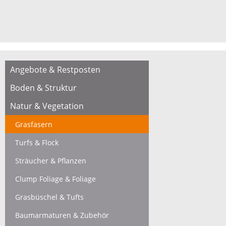
Angebote & Restposten
Boden & Struktur
Natur & Vegetation
Grasfasern
Turfs & Flock
Sträucher & Pflanzen
Clump Foliage & Foliage
Grasbüschel & Tufts
Baumarmaturen & Zubehör