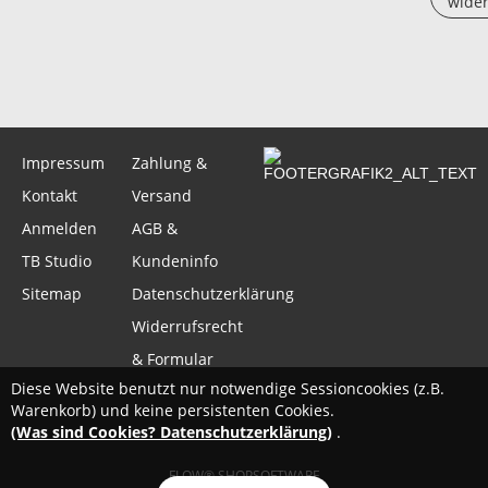
wider
Impressum
Zahlung &
Kontakt
Versand
Anmelden
AGB &
TB Studio
Kundeninfo
Sitemap
Datenschutzerklärung
Widerrufsrecht
& Formular
Diese Website benutzt nur notwendige Sessioncookies (z.B.
Warenkorb) und keine persistenten Cookies.
(Was sind Cookies? Datenschutzerklärung)
.
FLOW® SHOPSOFTWARE