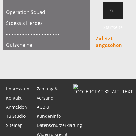
- - - - - - - - - - - - - - - - - - - -
Zur
Operation Squad
Stoessis Heroes
Startseite
- - - - - - - - - - - - - - - - - - - -
Zuletzt
Gutscheine
angesehen
Impressum
Zahlung &
Kontakt
Versand
Anmelden
AGB &
TB Studio
Kundeninfo
Sitemap
Datenschutzerklärung
Widerrufsrecht