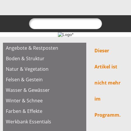
Angebote & Restposten
Dieser
Boden & Struktur
Artikel ist
Natur & Vegetation
Felsen & Gestein
nicht mehr
Wasser & Gewässer
im
Winter & Schnee
Farben & Effekte
Programm.
Werkbank Essentials