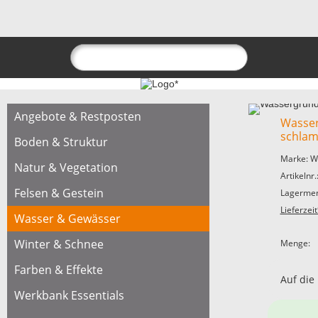
Angebote & Restposten
Wasser
schla
Boden & Struktur
Marke: W
Natur & Vegetation
Artikeln
Felsen & Gestein
Lagermen
Lieferzeit
Wasser & Gewässer
Winter & Schnee
Menge:
Farben & Effekte
Auf die
Werkbank Essentials